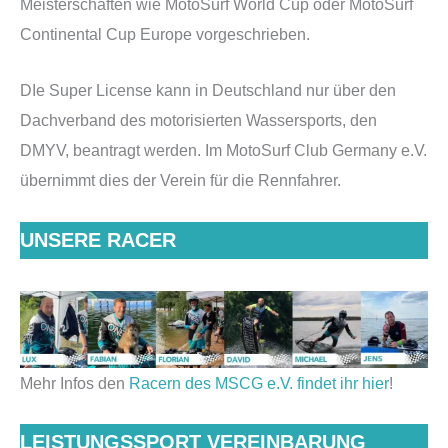
Meisterschaften wie MotoSurf World Cup oder MotoSurf
Continental Cup Europe vorgeschrieben.
DIe Super License kann in Deutschland nur über den
Dachverband des motorisierten Wassersports, den
DMYV, beantragt werden. Im MotoSurf Club Germany e.V.
übernimmt dies der Verein für die Rennfahrer.
UNSERE RACER
Mehr Infos den
Racern des MSCG e.V. findet ihr hier
!
LEISTUNGSSPORT VEREINBARUNG