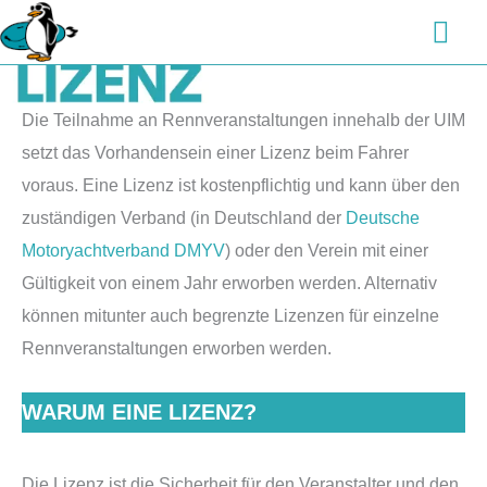
Zum
Hau
Inhalt
springen
Die Teilnahme an Rennveranstaltungen innehalb der UIM
setzt das Vorhandensein einer Lizenz beim Fahrer
voraus. Eine Lizenz ist kostenpflichtig und kann über den
zuständigen Verband (in Deutschland der
Deutsche
Motoryachtverband DMYV
) oder den Verein mit einer
Gültigkeit von einem Jahr erworben werden. Alternativ
können mitunter auch begrenzte Lizenzen für einzelne
Rennveranstaltungen erworben werden.
WARUM EINE LIZENZ?
Die Lizenz ist die Sicherheit für den Veranstalter und den