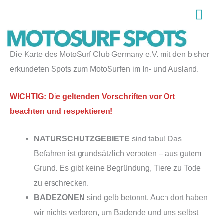
Zum
Hau
Inhalt
springen
Die Karte des MotoSurf Club Germany e.V. mit den bisher
erkundeten Spots zum MotoSurfen im In- und Ausland.
WICHTIG: Die geltenden Vorschriften vor Ort
beachten und respektieren!
NATURSCHUTZGEBIETE
sind tabu! Das
Befahren ist grundsätzlich verboten – aus gutem
Grund. Es gibt keine Begründung, Tiere zu Tode
zu erschrecken.
BADEZONEN
sind gelb betonnt. Auch dort haben
wir nichts verloren, um Badende und uns selbst