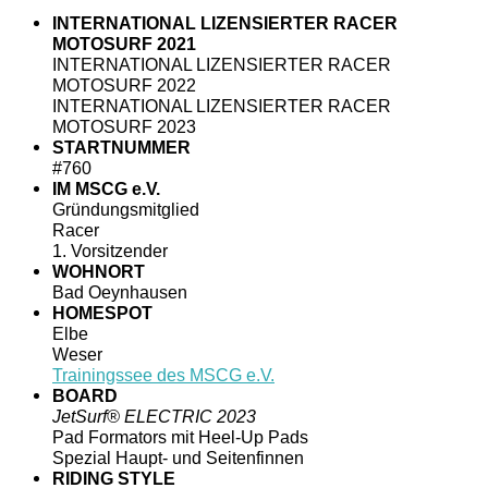
INTERNATIONAL LIZENSIERTER RACER
MOTOSURF 2021
INTERNATIONAL LIZENSIERTER RACER
MOTOSURF 2022
INTERNATIONAL LIZENSIERTER RACER
MOTOSURF 2023
STARTNUMMER
#760
IM MSCG e.V.
Gründungsmitglied
Racer
1. Vorsitzender
WOHNORT
Bad Oeynhausen
HOMESPOT
Elbe
Weser
Trainingssee des MSCG e.V.
BOARD
JetSurf® ELECTRIC 2023
Pad Formators mit Heel-Up Pads
Spezial Haupt- und Seitenfinnen
RIDING STYLE