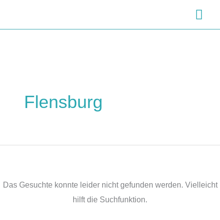
Zum
Hau
Inhalt
springen
Flensburg
Das Gesuchte konnte leider nicht gefunden werden. Vielleicht
hilft die Suchfunktion.