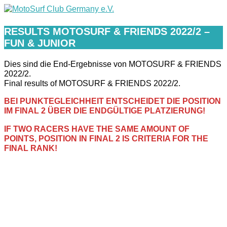
Zum
Inhalt
Hauptmenü
springen
RESULTS MOTOSURF & FRIENDS 2022/2 –
FUN & JUNIOR
Dies sind die End-Ergebnisse von MOTOSURF & FRIENDS
2022/2.
Final results of MOTOSURF & FRIENDS 2022/2.
BEI PUNKTEGLEICHHEIT ENTSCHEIDET DIE POSITION
IM FINAL 2 ÜBER DIE ENDGÜLTIGE PLATZIERUNG!
IF TWO RACERS HAVE THE SAME AMOUNT OF
POINTS, POSITION IN FINAL 2 IS CRITERIA FOR THE
FINAL RANK!