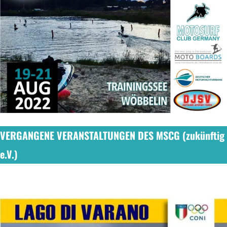
VERGANGENE VERANSTALTUNGEN DES MSCG (zukünftig
e.V.)