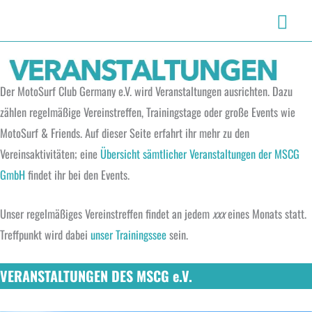
Zum
Haup
Inhalt
springen
Der MotoSurf Club Germany e.V. wird Veranstaltungen ausrichten. Dazu
zählen regelmäßige Vereinstreffen, Trainingstage oder große Events wie
MotoSurf & Friends. Auf dieser Seite erfahrt ihr mehr zu den
Vereinsaktivitäten; eine
Übersicht sämtlicher Veranstaltungen der MSCG
GmbH
findet ihr bei den Events.
Unser regelmäßiges Vereinstreffen findet an jedem
xxx
eines Monats statt.
Treffpunkt wird dabei
unser Trainingssee
sein.
VERANSTALTUNGEN DES MSCG e.V.